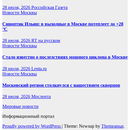
28 июля, 2026
Российская Газета
Новости Москвы
Синоптик Ильин: в выходные в Москве потеплеет до +28
°C
28 июля, 2026
RT на русском
Новости Москвы
Стало известно о последствиях мощного циклона в Москве
28 июля, 2026
Lenta.ru
Новости Москвы
Московский регион столкнулся с нашествием скворцов
28 июля, 2026
Мослента
Мировые новости
Информационный портал
Proudly powered by WordPress
|
Theme: Newsup by
Themeansar
.