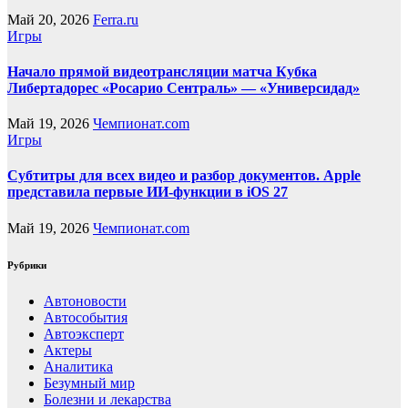
Май 20, 2026
Ferra.ru
Игры
Начало прямой видеотрансляции матча Кубка
Либертадорес «Росарио Сентраль» — «Универсидад»
Май 19, 2026
Чемпионат.com
Игры
Субтитры для всех видео и разбор документов. Apple
представила первые ИИ-функции в iOS 27
Май 19, 2026
Чемпионат.com
Рубрики
Автоновости
Автособытия
Автоэксперт
Актеры
Аналитика
Безумный мир
Болезни и лекарства