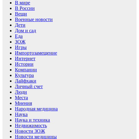
В мире
В России
Вещи
Военные новости
Дети
Дом и сад
Еда
ЗОЖ
Игры
Импортозамещение
Интернет
Истории
Компании
Культура
Лайфхаки
Личный счет
Люди
Места
Мнения
Народная медицина
Наука
Наука и техника
Недвижимость
Новости ЗОЖ
Новости медицины