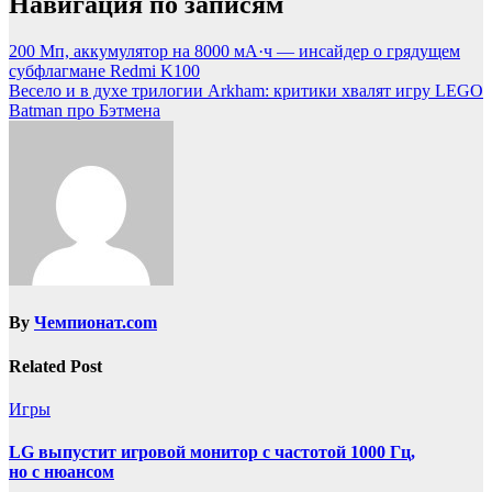
Навигация по записям
200 Мп, аккумулятор на 8000 мА·ч — инсайдер о грядущем
субфлагмане Redmi K100
Весело и в духе трилогии Arkham: критики хвалят игру LEGO
Batman про Бэтмена
By
Чемпионат.com
Related Post
Игры
LG выпустит игровой монитор с частотой 1000 Гц,
но с нюансом