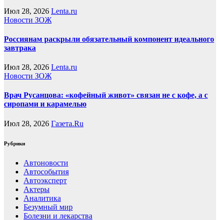
Июл 28, 2026
Lenta.ru
Новости ЗОЖ
Россиянам раскрыли обязательный компонент идеального
завтрака
Июл 28, 2026
Lenta.ru
Новости ЗОЖ
Врач Русанцова: «кофейный живот» связан не с кофе, а с
сиропами и карамелью
Июл 28, 2026
Газета.Ru
Рубрики
Автоновости
Автособытия
Автоэксперт
Актеры
Аналитика
Безумный мир
Болезни и лекарства