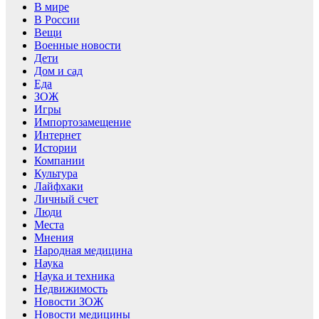
В мире
В России
Вещи
Военные новости
Дети
Дом и сад
Еда
ЗОЖ
Игры
Импортозамещение
Интернет
Истории
Компании
Культура
Лайфхаки
Личный счет
Люди
Места
Мнения
Народная медицина
Наука
Наука и техника
Недвижимость
Новости ЗОЖ
Новости медицины