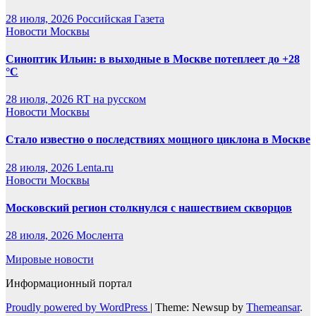
28 июля, 2026
Российская Газета
Новости Москвы
Синоптик Ильин: в выходные в Москве потеплеет до +28
°C
28 июля, 2026
RT на русском
Новости Москвы
Стало известно о последствиях мощного циклона в Москве
28 июля, 2026
Lenta.ru
Новости Москвы
Московский регион столкнулся с нашествием скворцов
28 июля, 2026
Мослента
Мировые новости
Информационный портал
Proudly powered by WordPress
|
Theme: Newsup by
Themeansar
.