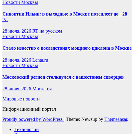
Новости Москвы
Синоптик Ильин: в выходные в Москве потеплеет до +28
°C
28 июля, 2026
RT на русском
Новости Москвы
Стало известно о последствиях мощного циклона в Москве
28 июля, 2026
Lenta.ru
Новости Москвы
Московский регион столкнулся с нашествием скворцов
28 июля, 2026
Мослента
Мировые новости
Информационный портал
Proudly powered by WordPress
|
Theme: Newsup by
Themeansar
.
Технологии