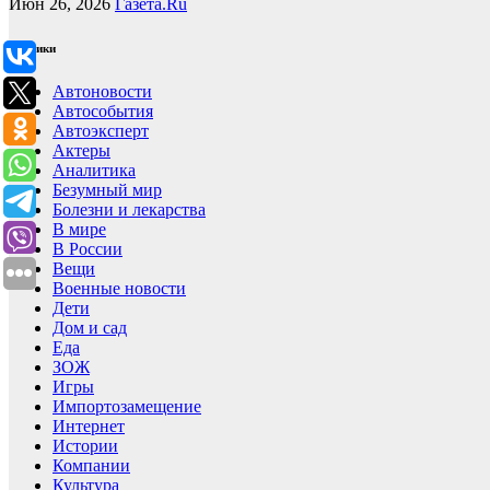
Июн 26, 2026
Газета.Ru
Рубрики
Автоновости
Автособытия
Автоэксперт
Актеры
Аналитика
Безумный мир
Болезни и лекарства
В мире
В России
Вещи
Военные новости
Дети
Дом и сад
Еда
ЗОЖ
Игры
Импортозамещение
Интернет
Истории
Компании
Культура