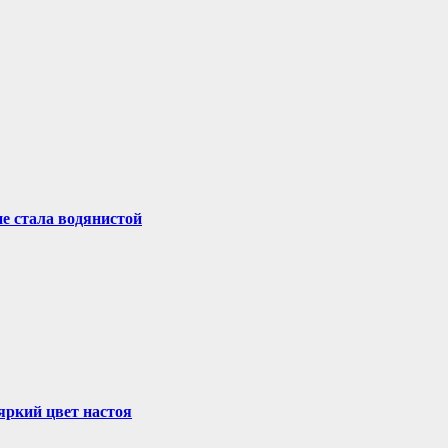
не стала водянистой
 яркий цвет настоя