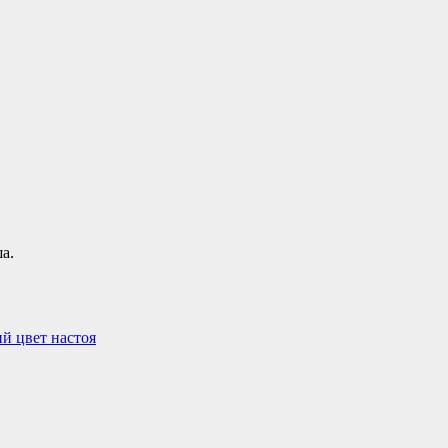
а.
ий цвет настоя