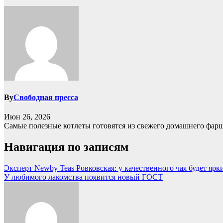
By
Свободная пресса
Июн 26, 2026
Самые полезные котлеты готовятся из свежего домашнего фарш
Навигация по записям
Эксперт Newby Teas Ровковская: у качественного чая будет ярк
У любимого лакомства появится новый ГОСТ