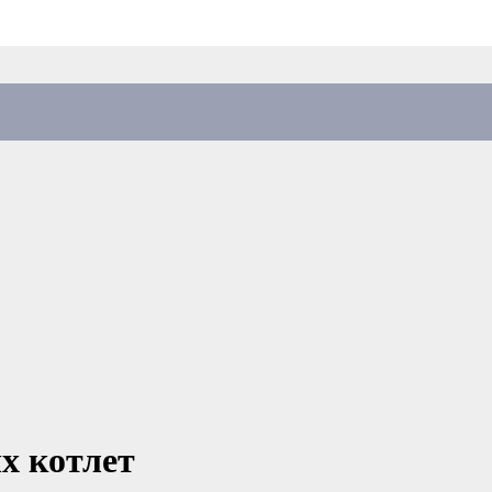
х котлет