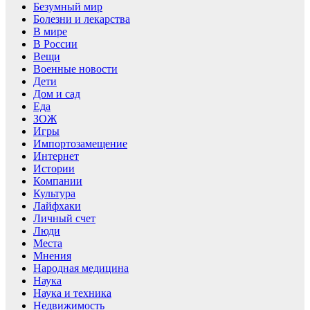
Безумный мир
Болезни и лекарства
В мире
В России
Вещи
Военные новости
Дети
Дом и сад
Еда
ЗОЖ
Игры
Импортозамещение
Интернет
Истории
Компании
Культура
Лайфхаки
Личный счет
Люди
Места
Мнения
Народная медицина
Наука
Наука и техника
Недвижимость