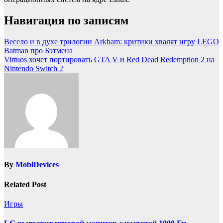
Навигация по записям
Весело и в духе трилогии Arkham: критики хвалят игру LEGO
Batman про Бэтмена
Virtuos хочет портировать GTA V и Red Dead Redemption 2 на
Nintendo Switch 2
By
MobiDevices
Related Post
Игры