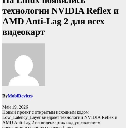
На Linux появились
технологии NVIDIA Reflex и
AMD Anti-Lag 2 для всех
видеокарт
By
MobiDevices
Май 19, 2026
Новый проект с открытым исходным кодом
Low_Latency_Layer внедряет технологии NVIDIA Reflex и
AMD Anti-Lag 2 на видеокартах под управлением
операционных систем на ядре Linux.