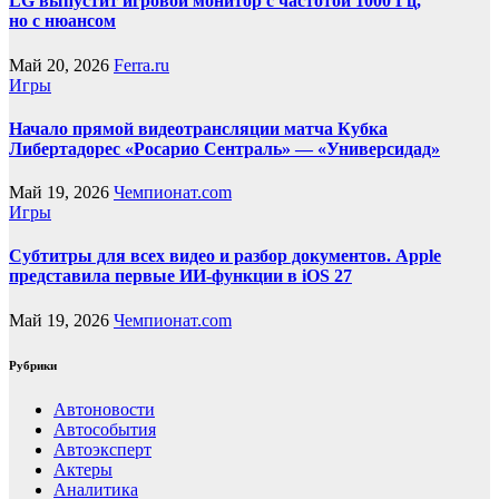
LG выпустит игровой монитор с частотой 1000 Гц,
но с нюансом
Май 20, 2026
Ferra.ru
Игры
Начало прямой видеотрансляции матча Кубка
Либертадорес «Росарио Сентраль» — «Универсидад»
Май 19, 2026
Чемпионат.com
Игры
Субтитры для всех видео и разбор документов. Apple
представила первые ИИ-функции в iOS 27
Май 19, 2026
Чемпионат.com
Рубрики
Автоновости
Автособытия
Автоэксперт
Актеры
Аналитика