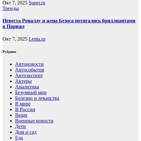
Окт 7, 2025
Super.ru
Тренды
Невеста Роналду и жена Безоса потягались бриллиантами
в Париже
Окт 7, 2025
Lenta.ru
Рубрики
Автоновости
Автособытия
Автоэксперт
Актеры
Аналитика
Безумный мир
Болезни и лекарства
В мире
В России
Вещи
Военные новости
Дети
Дом и сад
Еда