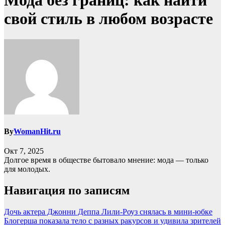
Мода без границ: как найти
свой стиль в любом возрасте
By
WomanHit.ru
Окт 7, 2025
Долгое время в обществе бытовало мнение: мода — только
для молодых.
Навигация по записям
Дочь актера Джонни Деппа Лили-Роуз снялась в мини-юбке
Блогерша показала тело с разных ракурсов и удивила зрителей