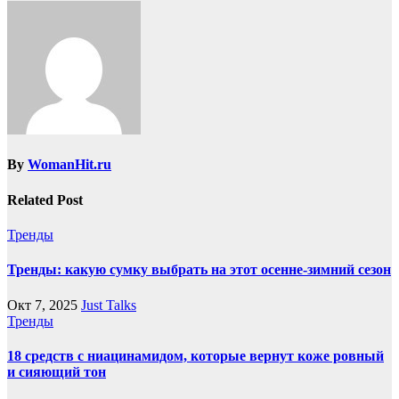
By
WomanHit.ru
Related Post
Тренды
Тренды: какую сумку выбрать на этот осенне-зимний сезон
Окт 7, 2025
Just Talks
Тренды
18 средств с ниацинамидом, которые вернут коже ровный
и сияющий тон