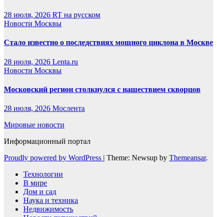
28 июля, 2026
RT на русском
Новости Москвы
Стало известно о последствиях мощного циклона в Москве
28 июля, 2026
Lenta.ru
Новости Москвы
Московский регион столкнулся с нашествием скворцов
28 июля, 2026
Мослента
Мировые новости
Информационный портал
Proudly powered by WordPress
|
Theme: Newsup by
Themeansar
.
Технологии
В мире
Дом и сад
Наука и техника
Недвижимость