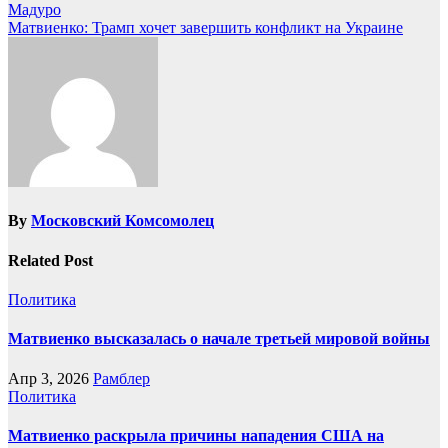
Мадуро
Матвиенко: Трамп хочет завершить конфликт на Украине
By
Московский Комсомолец
Related Post
Политика
Матвиенко высказалась о начале третьей мировой войны
Апр 3, 2026
Рамблер
Политика
Матвиенко раскрыла причины нападения США на