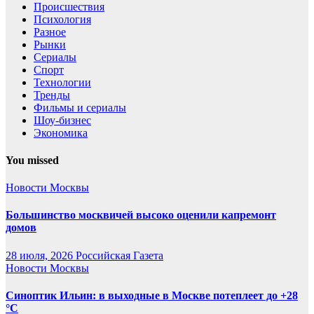
Происшествия
Психология
Разное
Рынки
Сериалы
Спорт
Технологии
Тренды
Фильмы и сериалы
Шоу-бизнес
Экономика
You missed
Новости Москвы
Большинство москвичей высоко оценили капремонт
домов
28 июля, 2026
Российская Газета
Новости Москвы
Синоптик Ильин: в выходные в Москве потеплеет до +28
°C