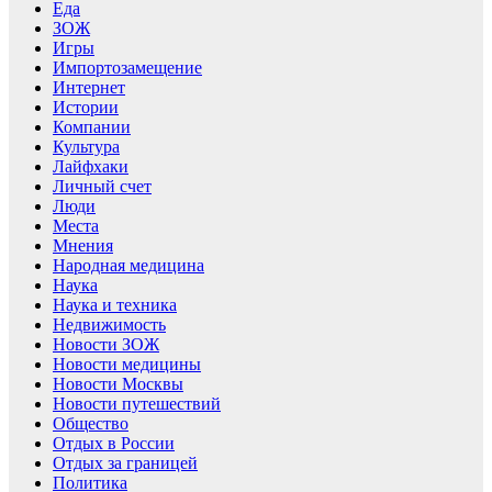
Еда
ЗОЖ
Игры
Импортозамещение
Интернет
Истории
Компании
Культура
Лайфхаки
Личный счет
Люди
Места
Мнения
Народная медицина
Наука
Наука и техника
Недвижимость
Новости ЗОЖ
Новости медицины
Новости Москвы
Новости путешествий
Общество
Отдых в России
Отдых за границей
Политика