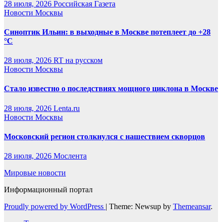
28 июля, 2026
Российская Газета
Новости Москвы
Синоптик Ильин: в выходные в Москве потеплеет до +28
°C
28 июля, 2026
RT на русском
Новости Москвы
Стало известно о последствиях мощного циклона в Москве
28 июля, 2026
Lenta.ru
Новости Москвы
Московский регион столкнулся с нашествием скворцов
28 июля, 2026
Мослента
Мировые новости
Информационный портал
Proudly powered by WordPress
|
Theme: Newsup by
Themeansar
.