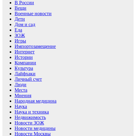
В России
Вещи
Военные новости
Дети
Дом и сад
Еда
ЗОЖ
Игры
Импортозамещение
Интернет
Истории
Компании
Культура
Лайфхаки
Личный счет
Люди
Места
Мнения
Народная медицина
Наука
Наука и техника
Недвижимость
Новости ЗОЖ
Новости медицины
Новости Москвы