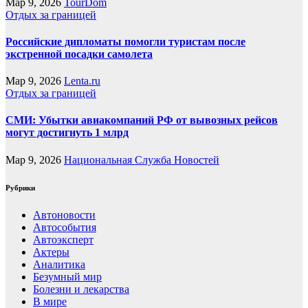
Мар 9, 2026
TourDom
Отдых за границей
Российские дипломаты помогли туристам после
экстренной посадки самолета
Мар 9, 2026
Lenta.ru
Отдых за границей
СМИ: Убытки авиакомпаний РФ от вывозных рейсов
могут достигнуть 1 млрд
Мар 9, 2026
Национальная Служба Новостей
Рубрики
Автоновости
Автособытия
Автоэксперт
Актеры
Аналитика
Безумный мир
Болезни и лекарства
В мире