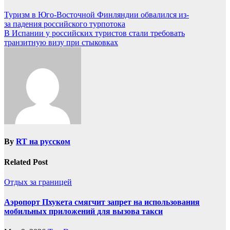
Туризм в Юго-Восточной Финляндии обвалился из-
за падения российского турпотока
В Испании у российских туристов стали требовать
транзитную визу при стыковках
By
RT на русском
Related Post
Отдых за границей
Аэропорт Пхукета смягчит запрет на использования
мобильных приложений для вызова такси