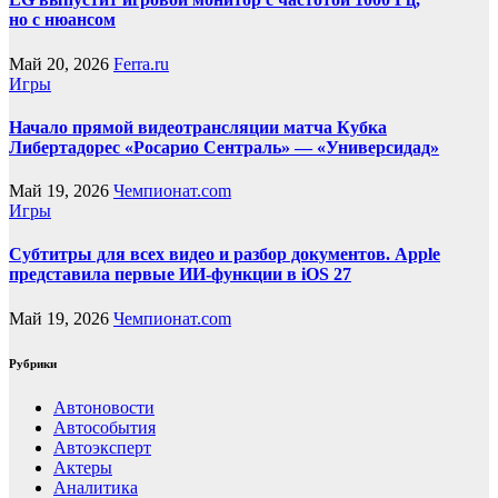
но с нюансом
Май 20, 2026
Ferra.ru
Игры
Начало прямой видеотрансляции матча Кубка
Либертадорес «Росарио Сентраль» — «Универсидад»
Май 19, 2026
Чемпионат.com
Игры
Субтитры для всех видео и разбор документов. Apple
представила первые ИИ-функции в iOS 27
Май 19, 2026
Чемпионат.com
Рубрики
Автоновости
Автособытия
Автоэксперт
Актеры
Аналитика