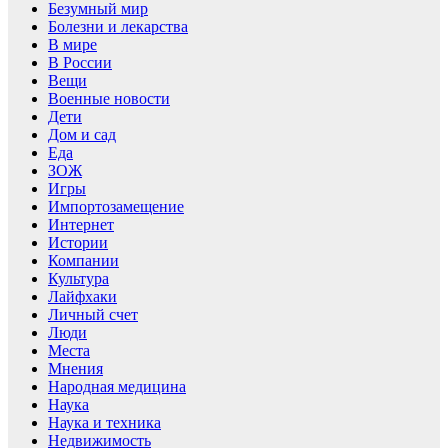
Безумный мир
Болезни и лекарства
В мире
В России
Вещи
Военные новости
Дети
Дом и сад
Еда
ЗОЖ
Игры
Импортозамещение
Интернет
Истории
Компании
Культура
Лайфхаки
Личный счет
Люди
Места
Мнения
Народная медицина
Наука
Наука и техника
Недвижимость