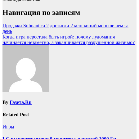
Навигация по записям
Продажи Subnautica 2 достигли 2 млн копий меньше чем за
день
Когда игра перестала быть игрой: почему лудомания
начинается незаметно, а заканчивается разрушенной жизнью?
By
Газета.Ru
Related Post
Игры
LG выпустит игровой монитор с частотой 1000 Гц,