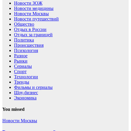
Новости ЗОЖ
Новости медицины
Новости Москвы
Новости путешествий
Общество
Отдых в России
Отдых за границей
Политика
Происшествия
Психология
Разное
Рынки
Сериалы
Спорт
Технологии
Тренды
Фильмы и сериалы
Шоу-бизнес
Экономика
You missed
Новости Москвы