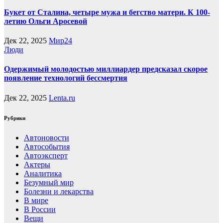
Букет от Сталина, четыре мужа и бегство матери. К 100-
летию Ольги Аросевой
Дек 22, 2025
Мир24
Люди
Одержимый молодостью миллиардер предсказал скорое
появление технологий бессмертия
Дек 22, 2025
Lenta.ru
Рубрики
Автоновости
Автособытия
Автоэксперт
Актеры
Аналитика
Безумный мир
Болезни и лекарства
В мире
В России
Вещи