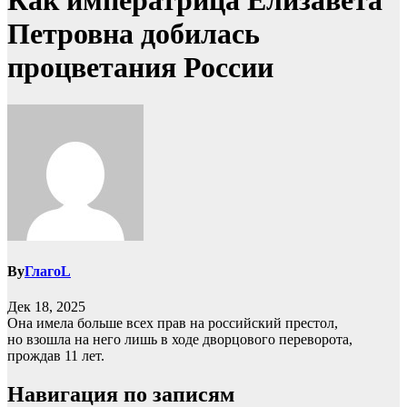
Как императрица Елизавета
Петровна добилась
процветания России
By
ГлагоL
Дек 18, 2025
Она имела больше всех прав на российский престол,
но взошла на него лишь в ходе дворцового переворота,
прождав 11 лет.
Навигация по записям