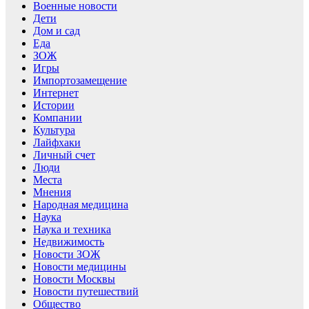
Военные новости
Дети
Дом и сад
Еда
ЗОЖ
Игры
Импортозамещение
Интернет
Истории
Компании
Культура
Лайфхаки
Личный счет
Люди
Места
Мнения
Народная медицина
Наука
Наука и техника
Недвижимость
Новости ЗОЖ
Новости медицины
Новости Москвы
Новости путешествий
Общество