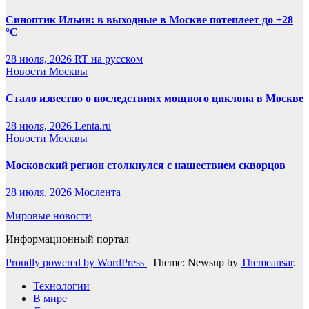
Синоптик Ильин: в выходные в Москве потеплеет до +28
°C
28 июля, 2026
RT на русском
Новости Москвы
Стало известно о последствиях мощного циклона в Москве
28 июля, 2026
Lenta.ru
Новости Москвы
Московский регион столкнулся с нашествием скворцов
28 июля, 2026
Мослента
Мировые новости
Информационный портал
Proudly powered by WordPress
|
Theme: Newsup by
Themeansar
.
Технологии
В мире