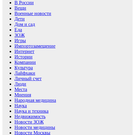
В России
Вещи
Военные новости
Дети
Дом и сад
Еда
ЗОЖ
Игры
Импортозамещение
Интернет
Истории
Компании
Культура
Лайфхаки
Личный счет
Люди
Места
Мнения
Народная медицина
Наука
Наука и техника
Недвижимость
Новости ЗОЖ
Новости медицины
Новости Москвы