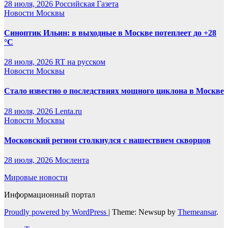
28 июля, 2026
Российская Газета
Новости Москвы
Синоптик Ильин: в выходные в Москве потеплеет до +28
°C
28 июля, 2026
RT на русском
Новости Москвы
Стало известно о последствиях мощного циклона в Москве
28 июля, 2026
Lenta.ru
Новости Москвы
Московский регион столкнулся с нашествием скворцов
28 июля, 2026
Мослента
Мировые новости
Информационный портал
Proudly powered by WordPress
|
Theme: Newsup by
Themeansar
.