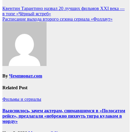
Квентин Тарантино назвал 20 лучших фильмов XXI века —
в топе «Чёрный ястреб»
Расписание выхода второго сезона сериала «Фоллаут»
By
Чемпионат.com
Related Post
Фильмы и сериалы
Выяснилось, зачем актерам, снимавшимся в «Полосатом
рейсе», предлагали «небрежно пихнуть тигра кулаком в
морду»