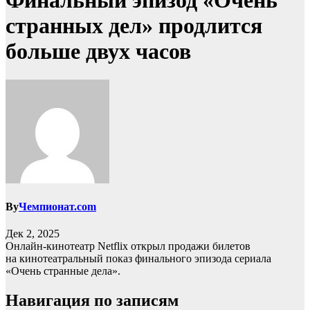
Финальный эпизод «Очень
странных дел» продлится
больше двух часов
By
Чемпионат.com
Дек 2, 2025
Онлайн-кинотеатр Netflix открыл продажи билетов
на кинотеатральный показ финального эпизода сериала
«Очень странные дела».
Навигация по записям