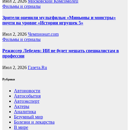
Июл 2, 2026
Московский Комсомолец
Фильмы и сериалы
Зрители оценили мультфильм «Миньоны и монстры»
почти на уровне «Истории игрушек 5»
Июл 2, 2026
Чемпионат.com
Фильмы и сериалы
Режиссер Лебедев: ИИ не будет мешать специалистам в
профессии
Июл 2, 2026
Газета.Ru
Рубрики
Автоновости
Автособытия
Автоэксперт
Актеры
Аналитика
Безумный мир
Болезни и лекарства
В мире