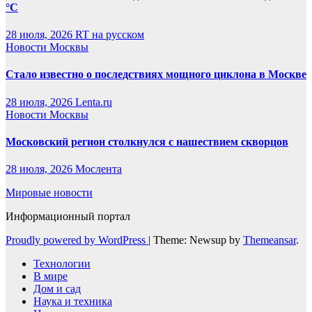
°C
28 июля, 2026
RT на русском
Новости Москвы
Стало известно о последствиях мощного циклона в Москве
28 июля, 2026
Lenta.ru
Новости Москвы
Московский регион столкнулся с нашествием скворцов
28 июля, 2026
Мослента
Мировые новости
Информационный портал
Proudly powered by WordPress
|
Theme: Newsup by
Themeansar
.
Технологии
В мире
Дом и сад
Наука и техника