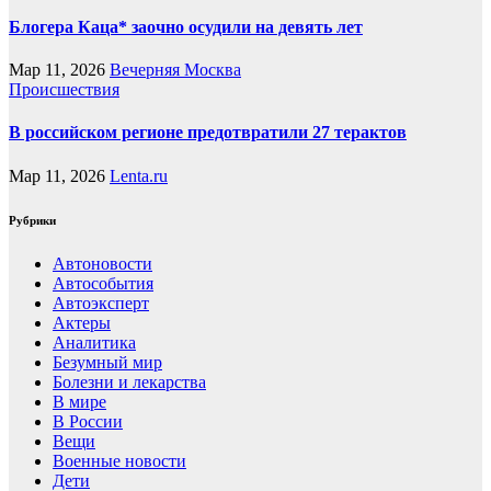
Блогера Каца* заочно осудили на девять лет
Мар 11, 2026
Вечерняя Москва
Происшествия
В российском регионе предотвратили 27 терактов
Мар 11, 2026
Lenta.ru
Рубрики
Автоновости
Автособытия
Автоэксперт
Актеры
Аналитика
Безумный мир
Болезни и лекарства
В мире
В России
Вещи
Военные новости
Дети