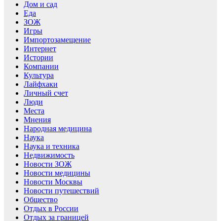
Дом и сад
Еда
ЗОЖ
Игры
Импортозамещение
Интернет
Истории
Компании
Культура
Лайфхаки
Личный счет
Люди
Места
Мнения
Народная медицина
Наука
Наука и техника
Недвижимость
Новости ЗОЖ
Новости медицины
Новости Москвы
Новости путешествий
Общество
Отдых в России
Отдых за границей