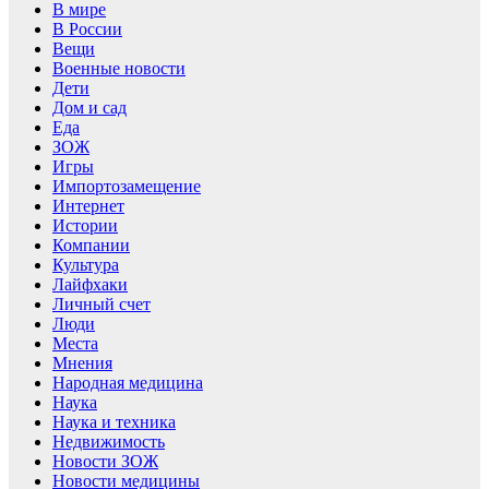
В мире
В России
Вещи
Военные новости
Дети
Дом и сад
Еда
ЗОЖ
Игры
Импортозамещение
Интернет
Истории
Компании
Культура
Лайфхаки
Личный счет
Люди
Места
Мнения
Народная медицина
Наука
Наука и техника
Недвижимость
Новости ЗОЖ
Новости медицины