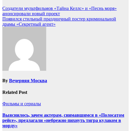
Создатели мультфильмов «Тайна Келлс» и «Песнь моря»
анонсировали новый проект
Появился стильный праздничный постер криминальной
драмы «Секретный агент»
By
Вечерняя Москва
Related Post
Фильмы и сериалы
Выяснилось, зачем актерам, снимавшимся в «Полосатом
рейсе», предлагали «небрежно пихнуть тигра кулаком в
морду»