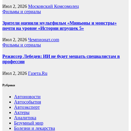
Июл 2, 2026
Московский Комсомолец
Фильмы и сериалы
Зрители оценили мультфильм «Миньоны и монстры»
почти на уровне «Истории игрушек 5»
Июл 2, 2026
Чемпионат.com
Фильмы и сериалы
Режиссер Лебедев: ИИ не будет мешать специалистам в
профессии
Июл 2, 2026
Газета.Ru
Рубрики
Автоновости
Автособытия
Автоэксперт
Актеры
Аналитика
Безумный мир
Болезни и лекарства