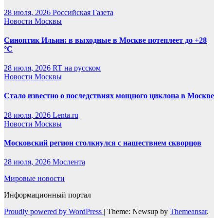
28 июля, 2026
Российская Газета
Новости Москвы
Синоптик Ильин: в выходные в Москве потеплеет до +28
°C
28 июля, 2026
RT на русском
Новости Москвы
Стало известно о последствиях мощного циклона в Москве
28 июля, 2026
Lenta.ru
Новости Москвы
Московский регион столкнулся с нашествием скворцов
28 июля, 2026
Мослента
Мировые новости
Информационный портал
Proudly powered by WordPress
|
Theme: Newsup by
Themeansar
.