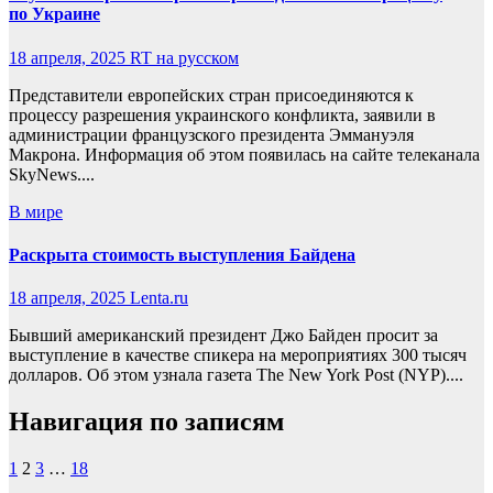
по Украине
18 апреля, 2025
RT на русском
Представители европейских стран присоединяются к
процессу разрешения украинского конфликта, заявили в
администрации французского президента Эммануэля
Макрона. Информация об этом появилась на сайте телеканала
SkyNews....
В мире
Раскрыта стоимость выступления Байдена
18 апреля, 2025
Lenta.ru
Бывший американский президент Джо Байден просит за
выступление в качестве спикера на мероприятиях 300 тысяч
долларов. Об этом узнала газета The New York Post (NYP)....
Навигация по записям
1
2
3
…
18