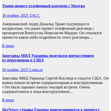
Трамп провел телефонный разговор с Мадуро
30 ноября, 2025
ТАСС
Американский лидер Дональд Трамп подтвердил в
воскресенье, что ранее провел телефонный разговор с
президентом Венесуэлы Николасом Мадуро. Он отказался
привести какие-либо подробности этого разговора....
В мире
Замглавы МИД Украины поделился впечатлением
от переговоров в США
30 ноября, 2025
Lenta.ru
Замглавы МИД Украины Сергей Кислица в соцсети США. Он
назвал начало встречи содержательным и конструктивным.
«Это было хорошее начало текущей встречи. Очень
содержательное и пока конструктивное....
В мире
SkyNews: страны Европы присоединяются к процессу