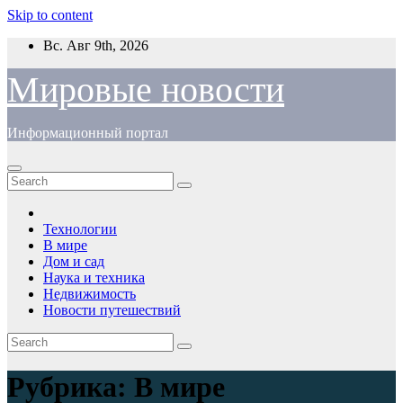
Skip to content
Вс. Авг 9th, 2026
Мировые новости
Информационный портал
Технологии
В мире
Дом и сад
Наука и техника
Недвижимость
Новости путешествий
Рубрика:
В мире