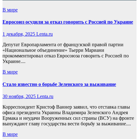
В мире
Евросоюз осудили за отказ говорить с Россией по Украине
1 декабря, 2025
Lenta.ru
Депутат Европарламента от французской правой партии
«Национальное объединение» Тьерри Мариани
прокомментировал отказ Евросоюза говорить с Россией по
Украине....
В мире
Стало известно о борьбе Зеленского за выживание
30 ноября, 2025
Lenta.ru
Корреспондент Кристоф Ваннер заявил, что отставка главы
офиса президента Украины Владимира Зеленского Андрея
Ермака и неудачи Вооруженных сил страны (ВСУ) на фронте
вынуждают главу государства вести борьбу за выживание....
В мире