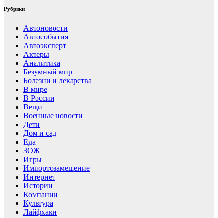
Рубрики
Автоновости
Автособытия
Автоэксперт
Актеры
Аналитика
Безумный мир
Болезни и лекарства
В мире
В России
Вещи
Военные новости
Дети
Дом и сад
Еда
ЗОЖ
Игры
Импортозамещение
Интернет
Истории
Компании
Культура
Лайфхаки