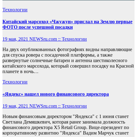
Технологии
Китайский марсоход «Чжужун» прислал на Землю первые
ФОТО после успешной посадки
19 мая, 2021
NEWSru.com :: Технологии
На двух опубликованных фотографиях видны направляющие
для спуска ровера с посадочной платформы, а также
развернутые солнечные батареи и антенна шестиколесного
китайского марсохода, который совершил посадку на Красной
планете в ночь…
Технологии
«Яндекс» нашел нового финансового директора
19 мая, 2021
NEWSru.com :: Технологии
Новым финансовым директором "Яндекса" с 1 июня станет
Светлана Демяшкевич, которая ранее занимала должность
финансового директора X5 Retail Group. Вице-президент по
корпоративному развитию "Яндекса" Вадим Марчук станет