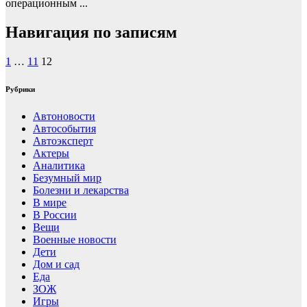
операционным ...
Навигация по записям
1
…
11
12
Рубрики
Автоновости
Автособытия
Автоэксперт
Актеры
Аналитика
Безумный мир
Болезни и лекарства
В мире
В России
Вещи
Военные новости
Дети
Дом и сад
Еда
ЗОЖ
Игры