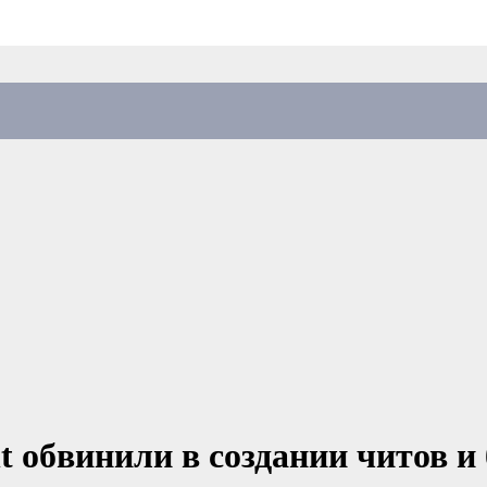
t обвинили в создании читов и