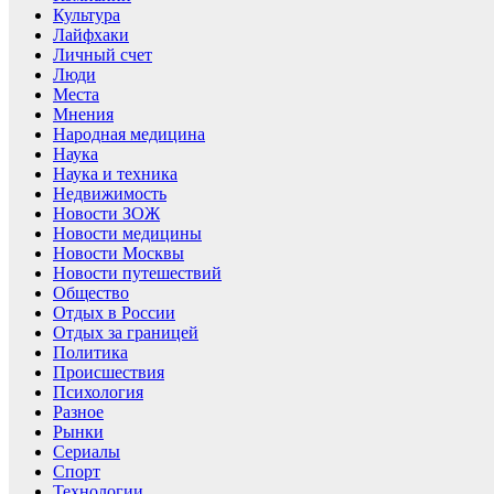
Культура
Лайфхаки
Личный счет
Люди
Места
Мнения
Народная медицина
Наука
Наука и техника
Недвижимость
Новости ЗОЖ
Новости медицины
Новости Москвы
Новости путешествий
Общество
Отдых в России
Отдых за границей
Политика
Происшествия
Психология
Разное
Рынки
Сериалы
Спорт
Технологии