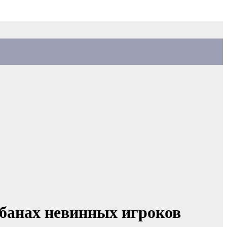
 банах невинных игроков