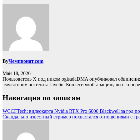
By
Чемпионат.com
Май 18, 2026
Пользователь X под ником ogisadaDMA опубликовал обвинения в
эмулятором античита Javelin. Коллеги якобы защищали его перед
Навигация по записям
WCCFTech: видеокарта Nvidia RTX Pro 6000 Blackwell за год п
Скандально известный стример похвастался отношениями с т