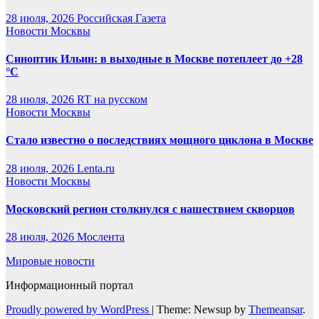
28 июля, 2026
Российская Газета
Новости Москвы
Синоптик Ильин: в выходные в Москве потеплеет до +28
°C
28 июля, 2026
RT на русском
Новости Москвы
Стало известно о последствиях мощного циклона в Москве
28 июля, 2026
Lenta.ru
Новости Москвы
Московский регион столкнулся с нашествием скворцов
28 июля, 2026
Мослента
Мировые новости
Информационный портал
Proudly powered by WordPress
|
Theme: Newsup by
Themeansar
.