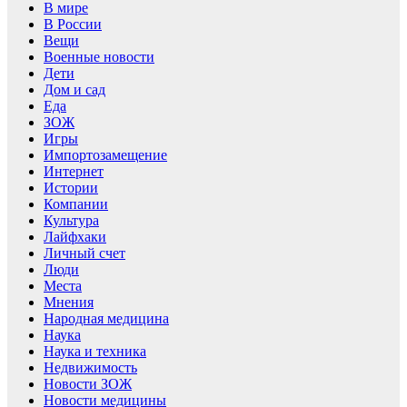
В мире
В России
Вещи
Военные новости
Дети
Дом и сад
Еда
ЗОЖ
Игры
Импортозамещение
Интернет
Истории
Компании
Культура
Лайфхаки
Личный счет
Люди
Места
Мнения
Народная медицина
Наука
Наука и техника
Недвижимость
Новости ЗОЖ
Новости медицины