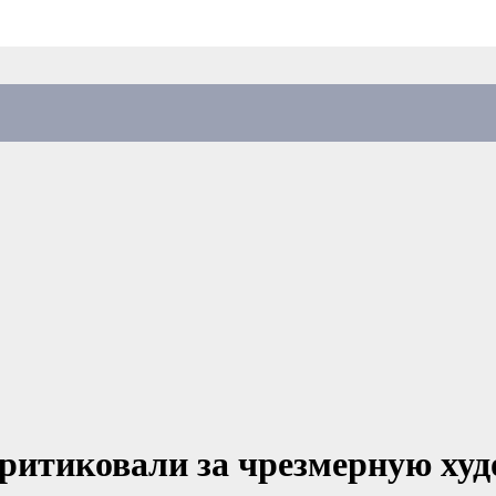
ритиковали за чрезмерную худ