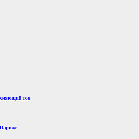
и сияющий тон
 Париже