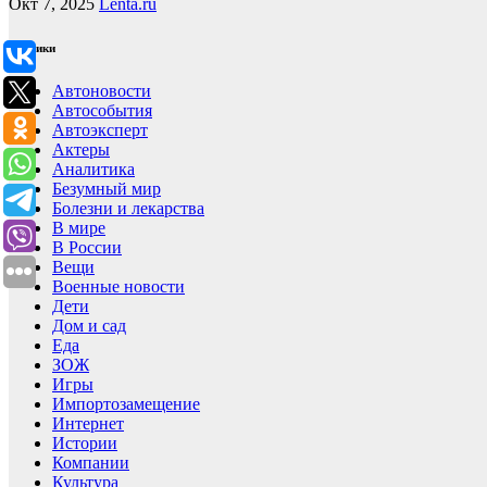
Окт 7, 2025
Lenta.ru
Рубрики
Автоновости
Автособытия
Автоэксперт
Актеры
Аналитика
Безумный мир
Болезни и лекарства
В мире
В России
Вещи
Военные новости
Дети
Дом и сад
Еда
ЗОЖ
Игры
Импортозамещение
Интернет
Истории
Компании
Культура