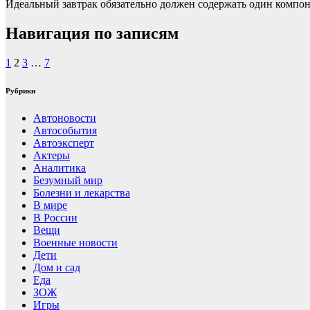
Идеальный завтрак обязательно должен содержать один компон
Навигация по записям
1
2
3
…
7
Рубрики
Автоновости
Автособытия
Автоэксперт
Актеры
Аналитика
Безумный мир
Болезни и лекарства
В мире
В России
Вещи
Военные новости
Дети
Дом и сад
Еда
ЗОЖ
Игры