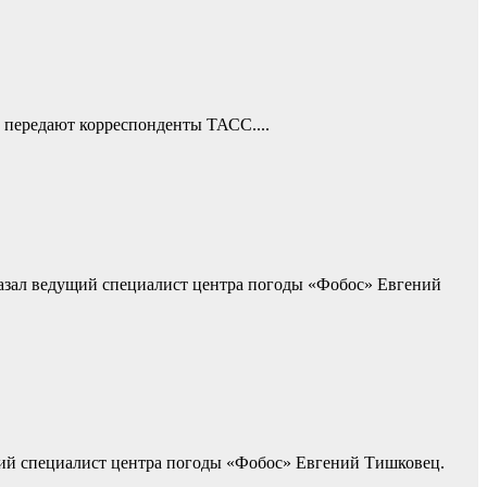
, передают корреспонденты ТАСС....
ссказал ведущий специалист центра погоды «Фобос» Евгений
дущий специалист центра погоды «Фобос» Евгений Тишковец.