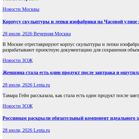
Новости Москвы
Корпусу скульптуры и лепки изофабрики на Часовой улице 
28 июля, 2026
Вечерняя Москва
В Москве отреставрируют корпус скульптуры и лепки изофабри
разрабатывают проектную документацию для сохранения объект
Новости ЗОЖ
Женщина стала есть один продукт после завтрака и ощутил
28 июля, 2026
Lenta.ru
Тамара Гейн рассказала, как стала есть один продукт после за
Новости ЗОЖ
Россиянам раскрыли обязательный компонент идеального з
28 июля, 2026
Lenta.ru