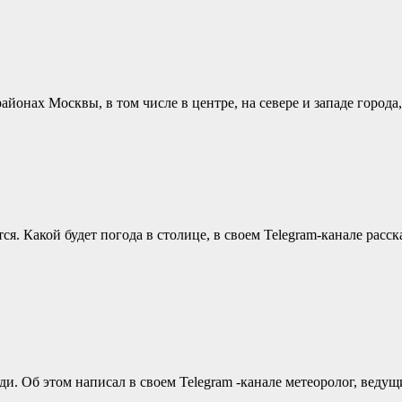
йонах Москвы, в том числе в центре, на севере и западе города
тся. Какой будет погода в столице, в своем Telegram-канале ра
жди. Об этом написал в своем Telegram -канале метеоролог, ве